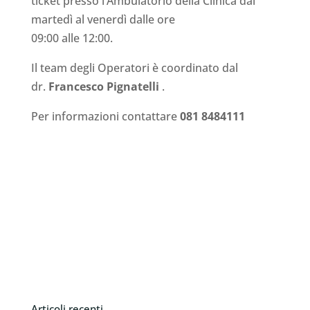
ticket presso l’Ambulatorio della Clinica dal
martedì al venerdì dalle ore
09:00 alle 12:00.
Il team degli Operatori è coordinato dal
dr.
Francesco Pignatelli
.
Per informazioni contattare
081 8484111
Articoli recenti