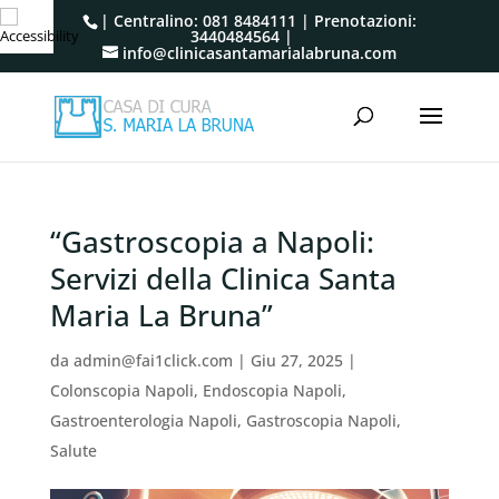
| Centralino:
081 8484111
| Prenotazioni:
3440484564
|
info@clinicasantamarialabruna.com
“Gastroscopia a Napoli:
Servizi della Clinica Santa
Maria La Bruna”
da
admin@fai1click.com
|
Giu 27, 2025
|
Colonscopia Napoli
,
Endoscopia Napoli
,
Gastroenterologia Napoli
,
Gastroscopia Napoli
,
Salute