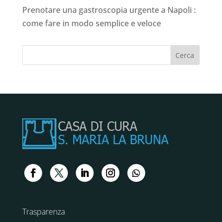
Prenotare una gastroscopia urgente a Napoli :
come fare in modo semplice e veloce
Trasparenza