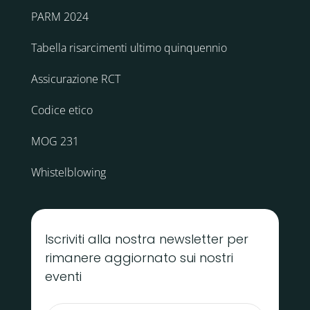
PARM 2024
Tabella risarcimenti ultimo quinquennio
Assicurazione RCT
Codice etico
MOG 231
Whistelblowing
Iscriviti alla nostra newsletter per
rimanere aggiornato sui nostri
eventi