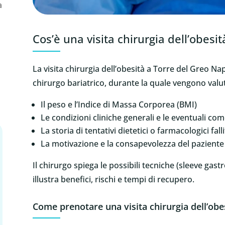
a
Cos’è una visita chirurgia dell’obesi
La visita chirurgia dell’obesità a Torre del Greo Na
chirurgo bariatrico, durante la quale vengono valut
Il peso e l’Indice di Massa Corporea (BMI)
Le condizioni cliniche generali e le eventuali com
La storia di tentativi dietetici o farmacologici falli
La motivazione e la consapevolezza del paziente r
Il chirurgo spiega le possibili tecniche (sleeve gas
illustra benefici, rischi e tempi di recupero.
Come prenotare una visita chirurgia dell’obe