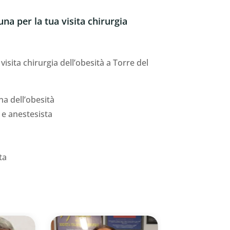
na per la tua visita chirurgia
visita chirurgia dell’obesità a Torre del
na dell’obesità
 e anestesista
ta