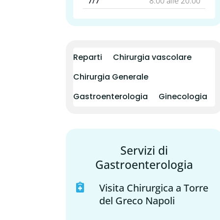
7/7
8.00 alle 20.00
Reparti
Chirurgia vascolare
Chirurgia Generale
Gastroenterologia
Ginecologia
Servizi di
Gastroenterologia
Visita Chirurgica a Torre

del Greco Napoli