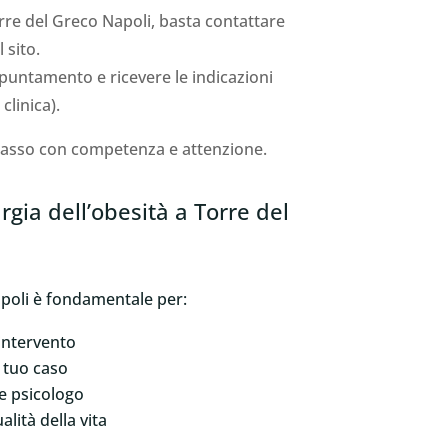
orre del Greco Napoli, basta contattare
 sito.
ppuntamento e ricevere le indicazioni
linica).
 passo con competenza e attenzione.
gia dell’obesità a Torre del
Napoli è fondamentale per:
intervento
l tuo caso
e psicologo
alità della vita