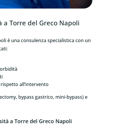
tà a Torre del Greco Napoli
poli è una consulenza specialistica con un
ati:
orbidità
ti
ispetto all’intervento
trectomy, bypass gastrico, mini-bypass) e
sità a Torre del Greco Napoli