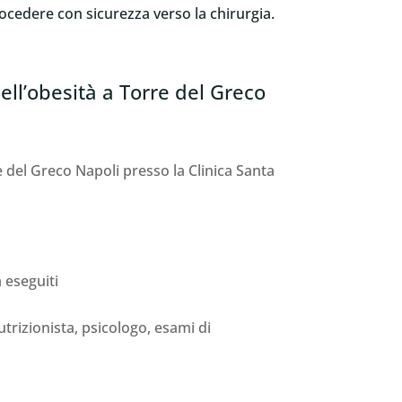
ocedere con sicurezza verso la chirurgia.
ell’obesità a Torre del Greco
re del Greco Napoli presso la Clinica Santa
 eseguiti
rizionista, psicologo, esami di