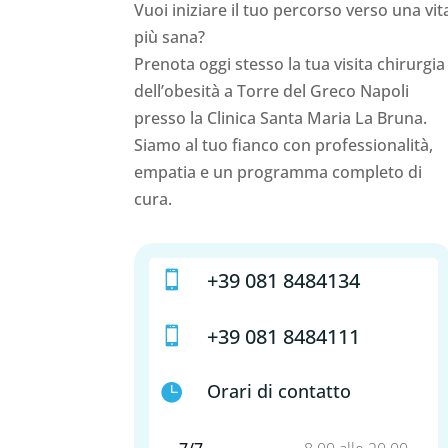
Vuoi iniziare il tuo percorso verso una vit
più sana?
Prenota oggi stesso la tua visita chirurgia
dell’obesità a Torre del Greco Napoli
presso la Clinica Santa Maria La Bruna.
Siamo al tuo fianco con professionalità,
empatia e un programma completo di
cura.
+39 081 8484134

+39 081 8484111

Orari di contatto
