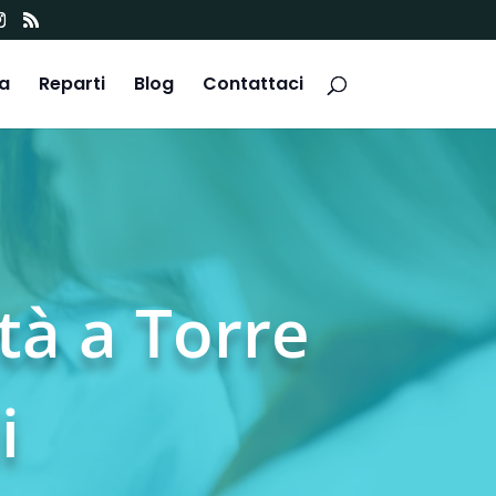
ca
Reparti
Blog
Contattaci
ità a Torre
i