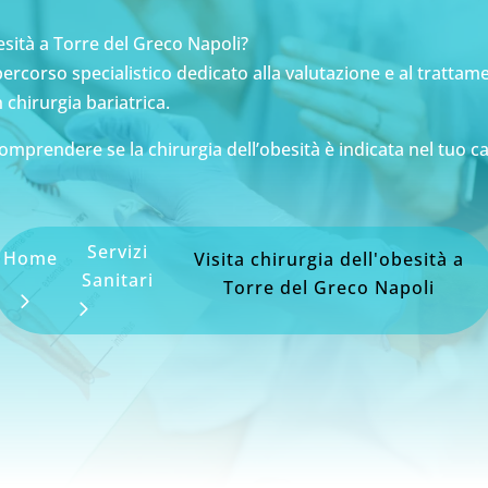
besità a Torre del Greco Napoli?
ercorso specialistico dedicato alla valutazione e al trattame
 chirurgia bariatrica.
omprendere se la chirurgia dell’obesità è indicata nel tuo c
Servizi
Home
Visita chirurgia dell'obesità a
Sanitari
Torre del Greco Napoli