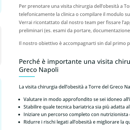
Per prenotare una visita chirurgia dell’obesità a T
telefonicamente la clinica o compilare il modulo sul
Verrai ricontattato dal nostro team per fissare l’a
preliminari (es. esami da portare, documentazione c
Il nostro obiettivo è accompagnarti sin dal primo
Perché è importante una visita chirur
Greco Napoli
La visita chirurgia dell’obesità a Torre del Greco 
Valutare in modo approfondito se sei idoneo all’
Stabilire quale tecnica bariatrica sia più adatta a
Iniziare un percorso completo con nutrizionista 
Ridurre i rischi legati all’obesità e migliorare la qu