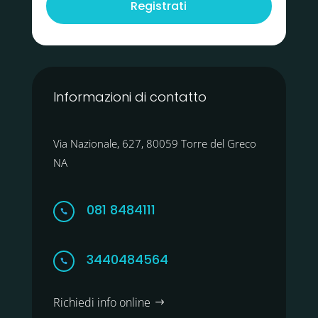
Registrati
Informazioni di contatto
Via Nazionale, 627, 80059 Torre del Greco
NA
081 8484111

3440484564

Richiedi info online