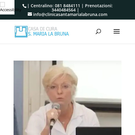
| Centralino:
081 8484111
| Prenotazioni:
3440484564
|
info@clinicasantamarialabruna.com