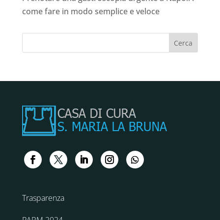
come fare in modo semplice e veloce
Trasparenza