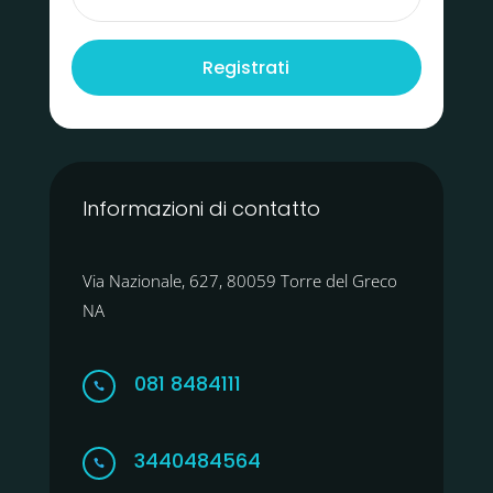
Registrati
Informazioni di contatto
Via Nazionale, 627, 80059 Torre del Greco
NA
081 8484111

3440484564
