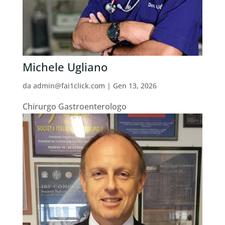
Michele Ugliano
da
admin@fai1click.com
|
Gen 13, 2026
Chirurgo Gastroenterologo