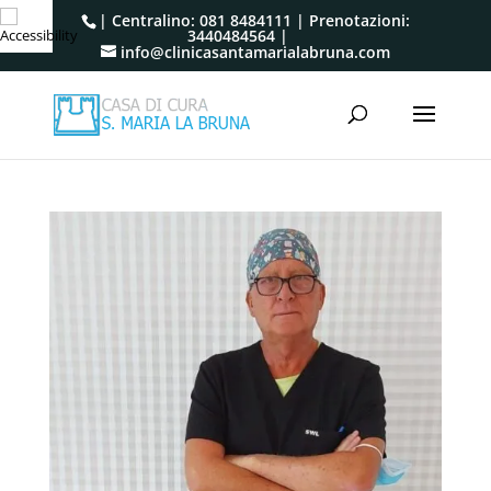
| Centralino:
081 8484111
| Prenotazioni:
3440484564
|
info@clinicasantamarialabruna.com