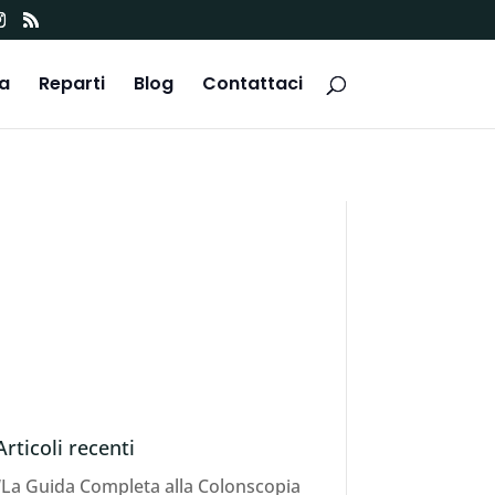
ca
Reparti
Blog
Contattaci
Articoli recenti
“La Guida Completa alla Colonscopia