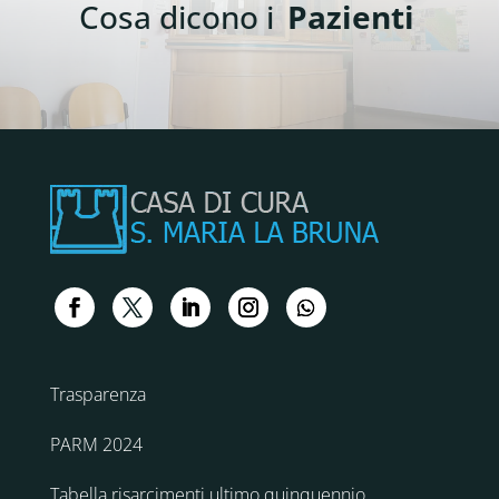
Cosa dicono i
Pazienti
Trasparenza
PARM 2024
Tabella risarcimenti ultimo quinquennio