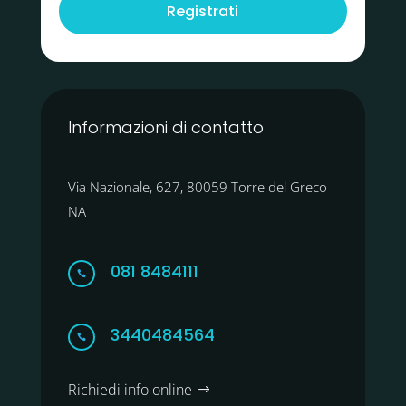
Registrati
Informazioni di contatto
Via Nazionale, 627, 80059 Torre del Greco
NA
081 8484111

3440484564

Richiedi info online