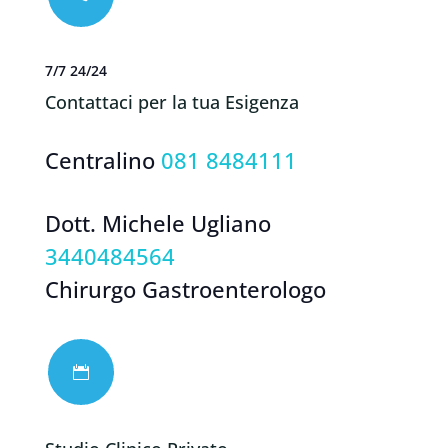
7/7 24/24
Contattaci per la tua Esigenza
Centralino
081 8484111
Dott. Michele Ugliano
3440484564
Chirurgo Gastroenterologo
