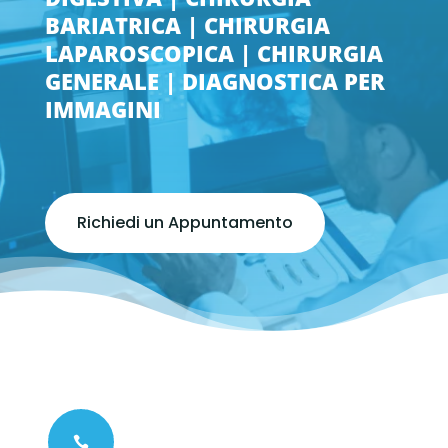
BARIATRICA | CHIRURGIA
LAPAROSCOPICA | CHIRURGIA
GENERALE | DIAGNOSTICA PER
IMMAGINI
Richiedi un Appuntamento
