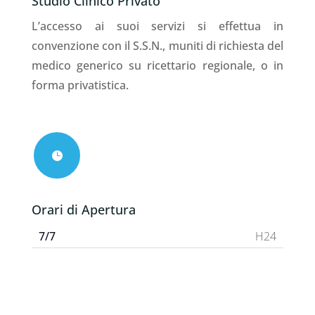
Studio Clinico Privato
L’accesso ai suoi servizi si effettua in
convenzione con il S.S.N., muniti di richiesta del
medico generico su ricettario regionale, o in
forma privatistica.

Orari di Apertura
7/7
H24