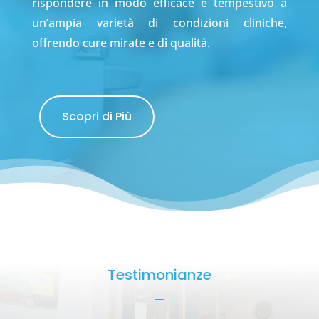
rispondere in modo efficace e tempestivo a
un’ampia varietà di condizioni cliniche,
offrendo cure mirate e di qualità.
Scopri di Più
Testimonianze