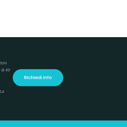
ioni
 di 49
Richiedi info
 La