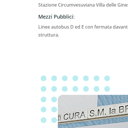
Stazione Circumvesuviana Villa delle Gine
Mezzi Pubblici:
Linee autobus D ed E con fermata davanti 
struttura.