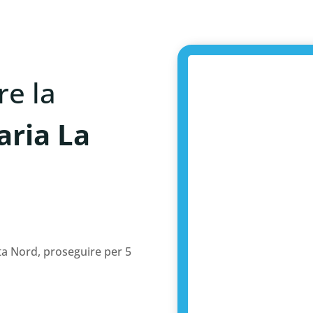
e la
aria La
ta Nord, proseguire per 5