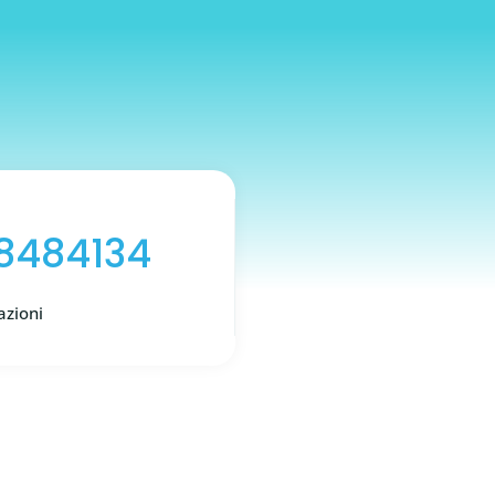
 8484134
azioni