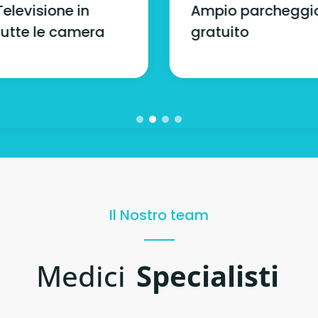
Televisione in
Ampio parcheggi
tutte le camera
gratuito
Il Nostro team
Medici
Specialisti