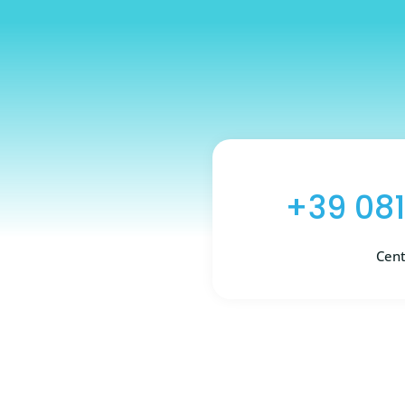
+39 081
Cent