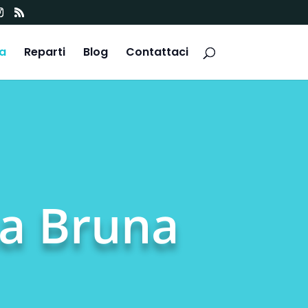
ca
Reparti
Blog
Contattaci
La Bruna