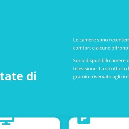
Le camere sono recenteme
comfort e alcune offrono 
Sono disponibili camere 
televisione. La struttura
tate di
gratuito riservato agli ute

