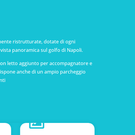
nte ristrutturate, dotate di ogni
vista panoramica sul golfo di Napoli.
con letto aggiunto per accompagnatore e
 dispone anche di un ampio parcheggio
nti

