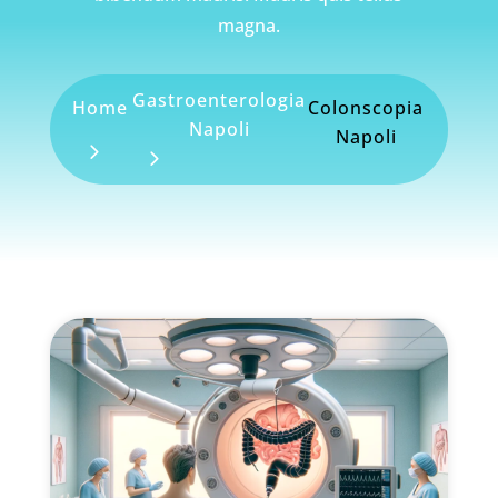
magna.
Gastroenterologia
Home
Colonscopia
Napoli
Napoli