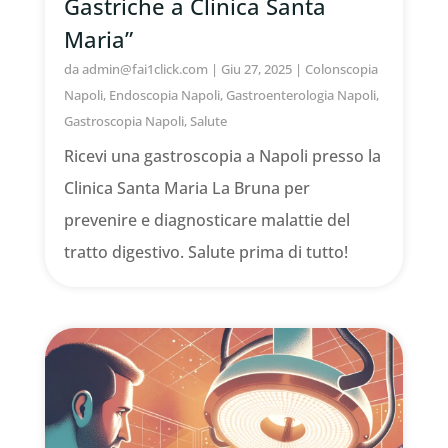
Gastriche a Clinica Santa
Maria”
da
admin@fai1click.com
|
Giu 27, 2025
|
Colonscopia
Napoli
,
Endoscopia Napoli
,
Gastroenterologia Napoli
,
Gastroscopia Napoli
,
Salute
Ricevi una gastroscopia a Napoli presso la
Clinica Santa Maria La Bruna per
prevenire e diagnosticare malattie del
tratto digestivo. Salute prima di tutto!