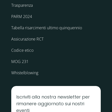
Trasparenza
PARM 2024
Tabella risarcimenti ultimo quinquennio
Assicurazione RCT
Codice etico
MOG 231
Whistelblowing
Iscriviti alla nostra newsletter per
rimanere aggiornato sui nostri
eventi