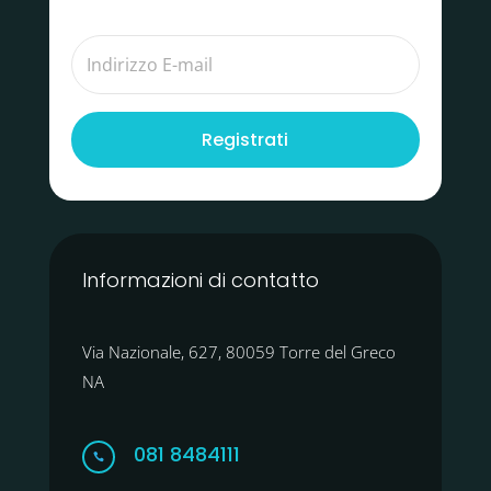
Registrati
Informazioni di contatto
Via Nazionale, 627, 80059 Torre del Greco
NA
081 8484111
