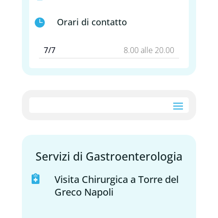
Orari di contatto

7/7
8.00 alle 20.00
Servizi di Gastroenterologia
Visita Chirurgica a Torre del

Greco Napoli