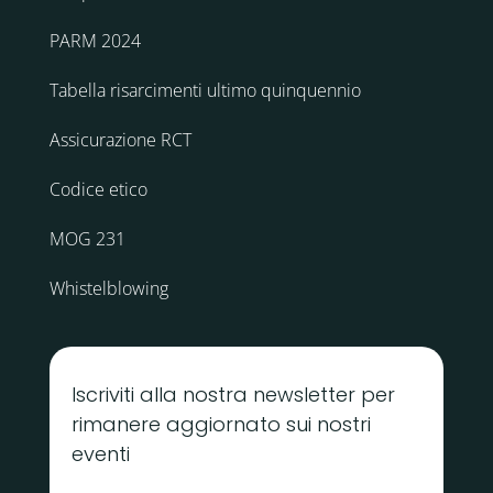
PARM 2024
Tabella risarcimenti ultimo quinquennio
Assicurazione RCT
Codice etico
MOG 231
Whistelblowing
Iscriviti alla nostra newsletter per
rimanere aggiornato sui nostri
eventi