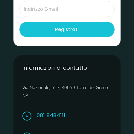
Registrati
Informazioni di contatto
Via Nazionale, 627, 80059 Torre del Greco
NA
081 8484111
