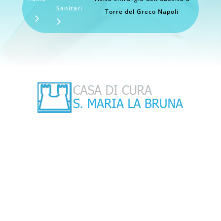
Sanitari
Torre del Greco Napoli