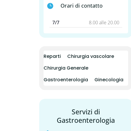
Orari di contatto

7/7
8.00 alle 20.00
Reparti
Chirurgia vascolare
Chirurgia Generale
Gastroenterologia
Ginecologia
Servizi di
Gastroenterologia