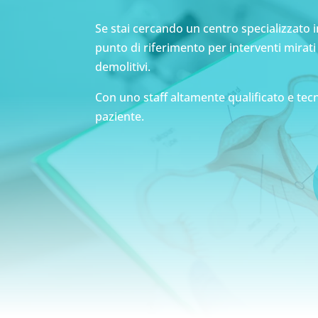
Se stai cercando un centro specializzato 
punto di riferimento per interventi mirat
demolitivi.
Con uno staff altamente qualificato e tec
paziente.