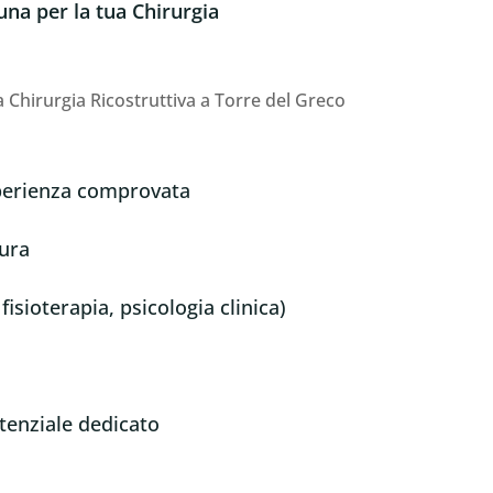
una per la tua Chirurgia
ua Chirurgia Ricostruttiva a Torre del Greco
esperienza comprovata
ura
fisioterapia, psicologia clinica)
stenziale dedicato