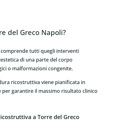
rre del Greco Napoli?
 comprende tutti quegli interventi
 l’estetica di una parte del corpo
gici o malformazioni congenite.
ra ricostruttiva viene pianificata in
per garantire il massimo risultato clinico
icostruttiva a Torre del Greco