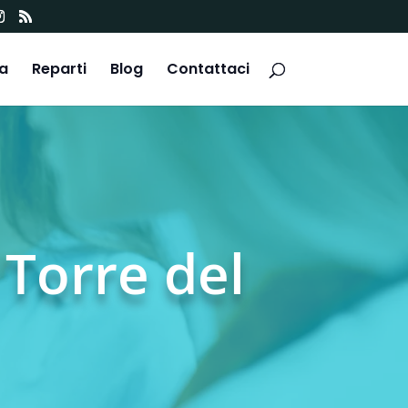
ca
Reparti
Blog
Contattaci
 Torre del