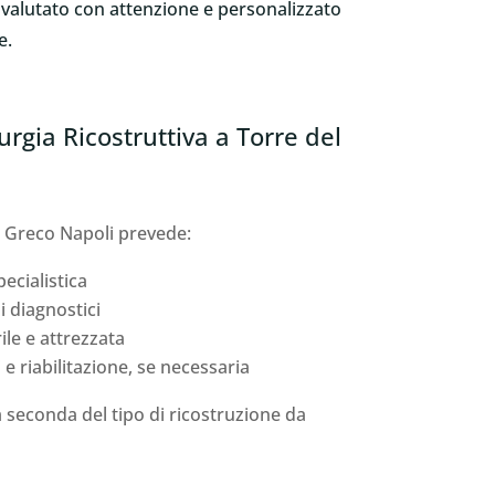
è valutato con attenzione e personalizzato
e.
rgia Ricostruttiva a Torre del
l Greco Napoli prevede:
pecialistica
i diagnostici
ile e attrezzata
e riabilitazione, se necessaria
a seconda del tipo di ricostruzione da