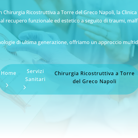
in Chirurgia Ricostruttiva a Torre del Greco Napoli, la Clin
i al recupero funzionale ed estetico a seguito di traumi, ma
nologie di ultima generazione, offriamo un approccio multid
Servizi
Home
Chirurgia Ricostruttiva a Torre
Sanitari
del Greco Napoli