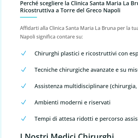
Perché scegliere la Clinica Santa Maria La Br
Ricostruttiva a Torre del Greco Napoli
Affidarti alla Clinica Santa Maria La Bruna per la t
Napoli significa contare su:
Chirurghi plastici e ricostruttivi con 
N
Tecniche chirurgiche avanzate e su mis
N
Assistenza multidisciplinare (chirurgia, 
N
Ambienti moderni e riservati
N
Tempi di attesa ridotti e percorso assi
N
I Nostri Medici Chirurghi