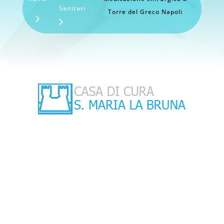
Sanitari
Torre del Greco Napoli