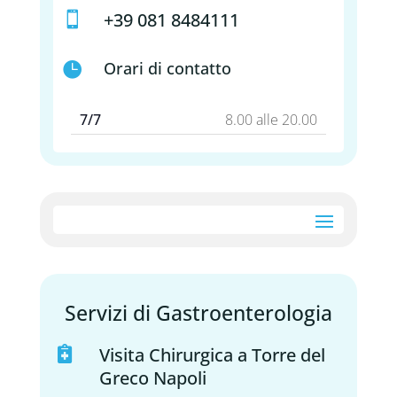
+39 081 8484111

Orari di contatto

7/7
8.00 alle 20.00
Servizi di Gastroenterologia
Visita Chirurgica a Torre del

Greco Napoli