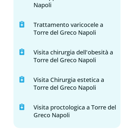
Napoli
Trattamento varicocele a

Torre del Greco Napoli
Visita chirurgia dell'obesità a

Torre del Greco Napoli
Visita Chirurgia estetica a

Torre del Greco Napoli
Visita proctologica a Torre del

Greco Napoli