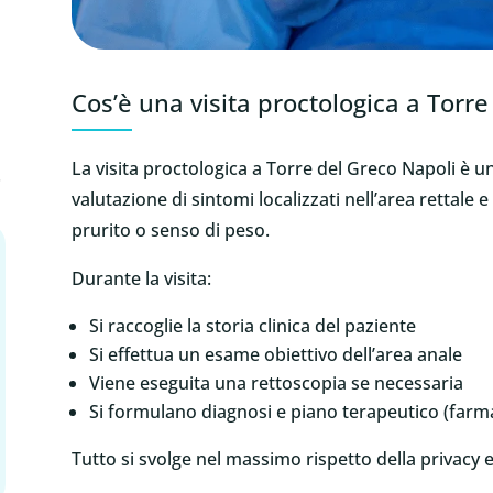
Cos’è una visita proctologica a Torr
La visita proctologica a Torre del Greco Napoli è un
.
valutazione di sintomi localizzati nell’area rettal
prurito o senso di peso.
Durante la visita:
Si raccoglie la storia clinica del paziente
Si effettua un esame obiettivo dell’area anale
Viene eseguita una rettoscopia se necessaria
Si formulano diagnosi e piano terapeutico (farma
Tutto si svolge nel massimo rispetto della privacy 