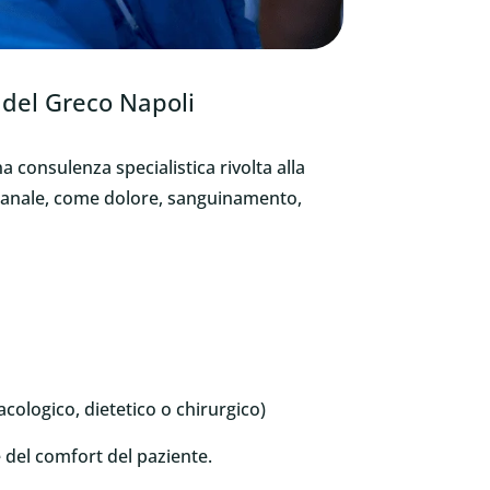
e del Greco Napoli
a consulenza specialistica rivolta alla
e e anale, come dolore, sanguinamento,
cologico, dietetico o chirurgico)
e del comfort del paziente.