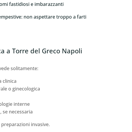
ntomi fastidiosi e imbarazzanti
empestive: non aspettare troppo a farti
ca a Torre del Greco Napoli
evede solitamente:
 clinica
rale o ginecologica
ologie interne
, se necessaria
 preparazioni invasive.