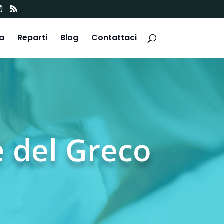
ca
Reparti
Blog
Contattaci
e del Greco