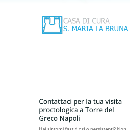
Contattaci per la tua visita
proctologica a Torre del
Greco Napoli
Hai sintomi fastidiosi o persistenti? Non