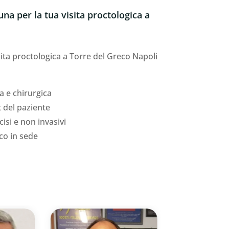
una per la tua visita proctologica a
isita proctologica a Torre del Greco Napoli
a e chirurgica
 del paziente
si e non invasivi
co in sede