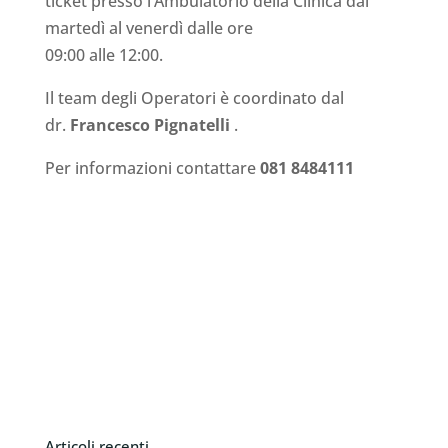
ticket presso l’Ambulatorio della Clinica dal
martedì al venerdì dalle ore
09:00 alle 12:00.
Il team degli Operatori è coordinato dal
dr.
Francesco Pignatelli
.
Per informazioni contattare
081 8484111
Articoli recenti