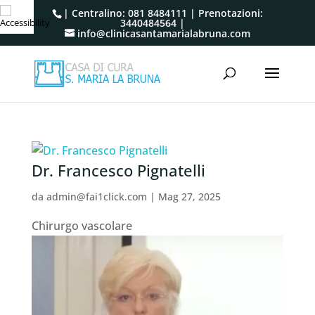
| Centralino:
081 8484111
| Prenotazioni:
3440484564
|
info@clinicasantamarialabruna.com
Dr. Francesco Pignatelli ⁠
da
admin@fai1click.com
|
Mag 27, 2025
Chirurgo vascolare