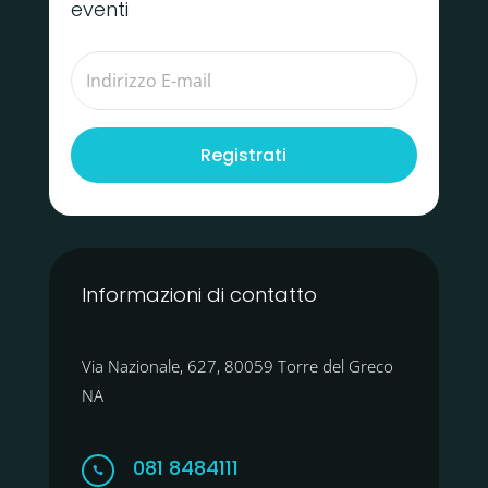
eventi
Registrati
Informazioni di contatto
Via Nazionale, 627, 80059 Torre del Greco
NA
081 8484111
