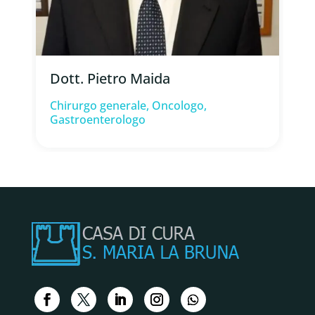
Dott. Pietro Maida ⁠
Chirurgo generale, Oncologo,
Gastroenterologo