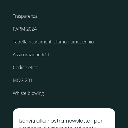
Trasparenza
PARM 2024
Tabella risarcimenti ultimo quinquennio
Assicurazione RCT
Codice etico
MOG 231
Whistelblowing
Iscriviti alla nostra newsletter per