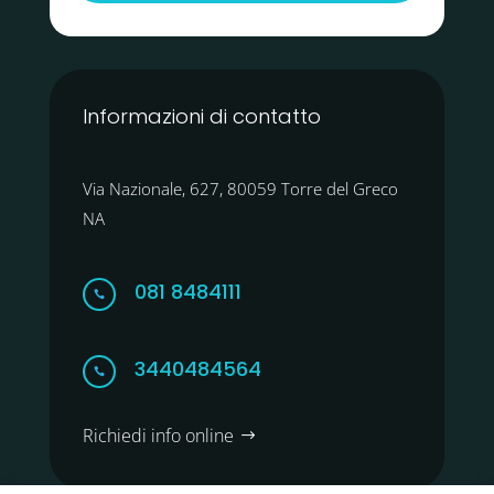
Informazioni di contatto
Via Nazionale, 627, 80059 Torre del Greco
NA
081 8484111

3440484564

Richiedi info online