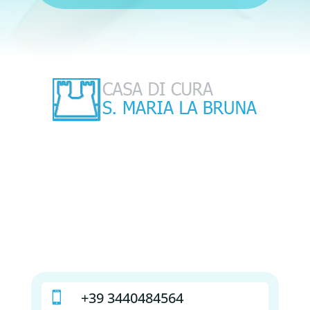
+39 3440484564
