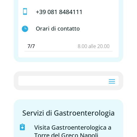
+39 081 8484111

Orari di contatto

7/7
8.00 alle 20.00
Servizi di Gastroenterologia
Visita Gastroenterologica a

Torre del Greco Napoli