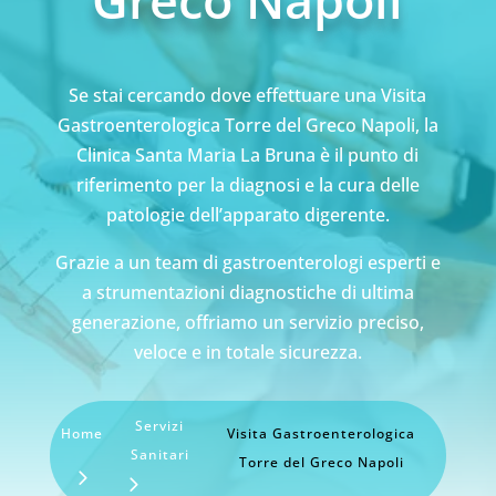
Se stai cercando dove effettuare una Visita
Gastroenterologica Torre del Greco Napoli, la
Clinica Santa Maria La Bruna è il punto di
riferimento per la diagnosi e la cura delle
patologie dell’apparato digerente.
Grazie a un team di gastroenterologi esperti e
a strumentazioni diagnostiche di ultima
generazione, offriamo un servizio preciso,
veloce e in totale sicurezza.
Servizi
Home
Visita Gastroenterologica
Sanitari
Torre del Greco Napoli